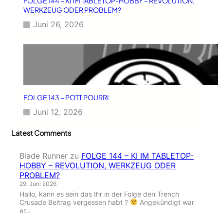
FOLGE 144 – KI IM TABLETOP-HOBBY – REVOLUTION,
WERKZEUG ODER PROBLEM?
Juni 26, 2026
FOLGE 143 – POTT POURRI
Juni 12, 2026
Latest Comments
Blade Runner
zu
FOLGE 144 – KI IM TABLETOP-
HOBBY – REVOLUTION, WERKZEUG ODER
PROBLEM?
29. Juni 2026
Hallo, kann es sein das Ihr in der Folge den Trench
Crusade Beitrag vergessen habt ?
Angekündigt war
er…