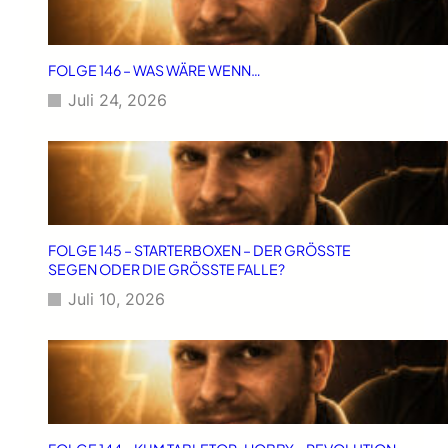
FOLGE 146 – WAS WÄRE WENN…
Juli 24, 2026
FOLGE 145 – STARTERBOXEN – DER GRÖSSTE
SEGEN ODER DIE GRÖSSTE FALLE?
Juli 10, 2026