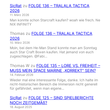
SicRat
zu
FOLGE 136 – TRALALA TACTICA
2026
11. März 2026
Man konnte schon Starcraft kaufen? woah wie frech. Ne
NIX INFINITY
Thomas
zu
FOLGE 136 – TRALALA TACTICA
2026
10. März 2026
Moin, bei dem He-Man Stand konnte man am Sonntag
auch Star Craft Boxen kaufen. Hat jemand von euch
zugeschlagen. @Fabi…
Thomas W
zu
FOLGE 135 – LORE VS. FREIHEIT –
MUSS MEIN SPACE MARINE „KORREKT“ SEIN?
14. Februar 2026
Wieder mal eine interessante Folge, danke. Ich halte im
nicht-historischen Bereich die Immersion nicht generell
für gefährdet, wenn man eigene…
SicRat
zu
FOLGE 125 – SIND SPIELBERICHTE
NOCH ZEITGEMÄß?
18. August 2025