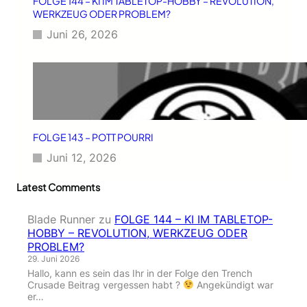
FOLGE 144 – KI IM TABLETOP-HOBBY – REVOLUTION,
WERKZEUG ODER PROBLEM?
Juni 26, 2026
FOLGE 143 – POTT POURRI
Juni 12, 2026
Latest Comments
Blade Runner
zu
FOLGE 144 – KI IM TABLETOP-
HOBBY – REVOLUTION, WERKZEUG ODER
PROBLEM?
29. Juni 2026
Hallo, kann es sein das Ihr in der Folge den Trench
Crusade Beitrag vergessen habt ?
Angekündigt war
er…