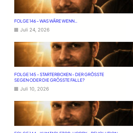
FOLGE 146 – WAS WÄRE WENN…
Juli 24, 2026
FOLGE 145 – STARTERBOXEN – DER GRÖSSTE
SEGEN ODER DIE GRÖSSTE FALLE?
Juli 10, 2026