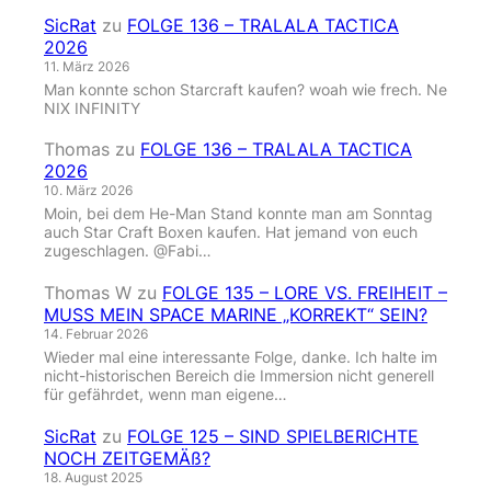
SicRat
zu
FOLGE 136 – TRALALA TACTICA
2026
11. März 2026
Man konnte schon Starcraft kaufen? woah wie frech. Ne
NIX INFINITY
Thomas
zu
FOLGE 136 – TRALALA TACTICA
2026
10. März 2026
Moin, bei dem He-Man Stand konnte man am Sonntag
auch Star Craft Boxen kaufen. Hat jemand von euch
zugeschlagen. @Fabi…
Thomas W
zu
FOLGE 135 – LORE VS. FREIHEIT –
MUSS MEIN SPACE MARINE „KORREKT“ SEIN?
14. Februar 2026
Wieder mal eine interessante Folge, danke. Ich halte im
nicht-historischen Bereich die Immersion nicht generell
für gefährdet, wenn man eigene…
SicRat
zu
FOLGE 125 – SIND SPIELBERICHTE
NOCH ZEITGEMÄß?
18. August 2025