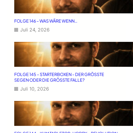
FOLGE 146 – WAS WÄRE WENN…
Juli 24, 2026
FOLGE 145 – STARTERBOXEN – DER GRÖSSTE
SEGEN ODER DIE GRÖSSTE FALLE?
Juli 10, 2026