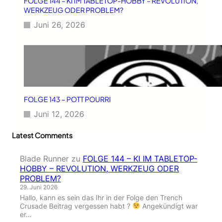
FOLGE 144 – KI IM TABLETOP-HOBBY – REVOLUTION,
WERKZEUG ODER PROBLEM?
Juni 26, 2026
FOLGE 143 – POTT POURRI
Juni 12, 2026
Latest Comments
Blade Runner
zu
FOLGE 144 – KI IM TABLETOP-
HOBBY – REVOLUTION, WERKZEUG ODER
PROBLEM?
29. Juni 2026
Hallo, kann es sein das Ihr in der Folge den Trench
Crusade Beitrag vergessen habt ?
Angekündigt war
er…