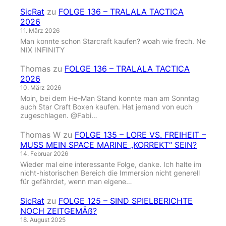
SicRat
zu
FOLGE 136 – TRALALA TACTICA
2026
11. März 2026
Man konnte schon Starcraft kaufen? woah wie frech. Ne
NIX INFINITY
Thomas
zu
FOLGE 136 – TRALALA TACTICA
2026
10. März 2026
Moin, bei dem He-Man Stand konnte man am Sonntag
auch Star Craft Boxen kaufen. Hat jemand von euch
zugeschlagen. @Fabi…
Thomas W
zu
FOLGE 135 – LORE VS. FREIHEIT –
MUSS MEIN SPACE MARINE „KORREKT“ SEIN?
14. Februar 2026
Wieder mal eine interessante Folge, danke. Ich halte im
nicht-historischen Bereich die Immersion nicht generell
für gefährdet, wenn man eigene…
SicRat
zu
FOLGE 125 – SIND SPIELBERICHTE
NOCH ZEITGEMÄß?
18. August 2025