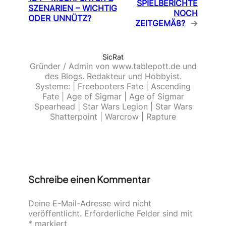
SPIELBERICHTE
SZENARIEN – WICHTIG
NOCH
ODER UNNÜTZ?
ZEITGEMÄß?
→
SicRat
Gründer / Admin von www.tablepott.de und
des Blogs. Redakteur und Hobbyist.
Systeme: | Freebooters Fate | Ascending
Fate | Age of Sigmar | Age of Sigmar
Spearhead | Star Wars Legion | Star Wars
Shatterpoint | Warcrow | Rapture
Schreibe einen Kommentar
Deine E-Mail-Adresse wird nicht
veröffentlicht.
Erforderliche Felder sind mit
*
markiert