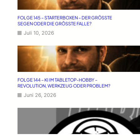
FOLGE 145 – STARTERBOXEN – DER GRÖSSTE
SEGEN ODER DIE GRÖSSTE FALLE?
Juli 10, 2026
FOLGE 144 – KI IM TABLETOP-HOBBY –
REVOLUTION, WERKZEUG ODER PROBLEM?
Juni 26, 2026