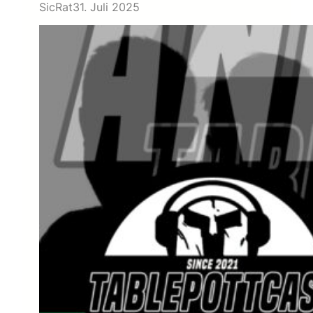
SicRat
31. Juli 2025