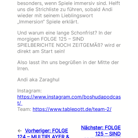
besonders, wenn Spiele immersiv sind. Helft
uns die Strichliste zu führen, sobald Andi
wieder mit seinem Lieblingswort
„Immersion“ Spiele erklärt.
Und warum eine lange Schonfrist? In der
morgigen FOLGE 125 – SIND
SPIELBERICHTE NOCH ZEITGEMÄß? wird er
direkt am Start sein!
Also lasst ihn uns begrüßen in der Mitte der
Irren.
Andi aka Zaraghul
Instagram:
https://www.instagram.com/boshudapodcas
t/
Team:
https://www.tablepott.de/team-2/
Nächster:
FOLGE
←
Vorheriger:
FOLGE
125 – SIND
124 – MULTIPLAYER &