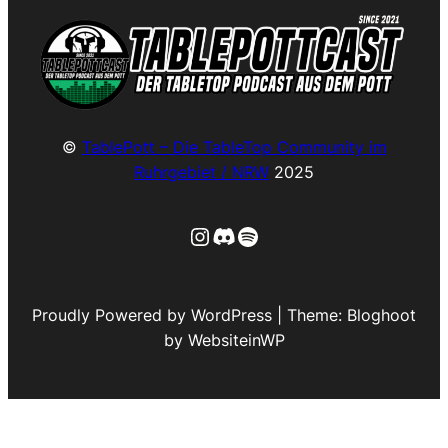
©
TablePott – Die TableTop Community im
Ruhrgebiet / NRW
2025
Instagram
Discord
Spotify
Proudly Powered by WordPress | Theme: Bloghoot
by WebsiteinWP