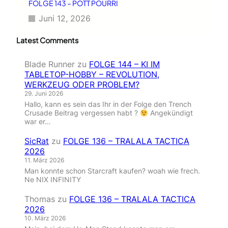
FOLGE 143 – POTT POURRI
Juni 12, 2026
Latest Comments
Blade Runner
zu
FOLGE 144 – KI IM
TABLETOP-HOBBY – REVOLUTION,
WERKZEUG ODER PROBLEM?
29. Juni 2026
Hallo, kann es sein das Ihr in der Folge den Trench
Crusade Beitrag vergessen habt ?
Angekündigt
war er…
SicRat
zu
FOLGE 136 – TRALALA TACTICA
2026
11. März 2026
Man konnte schon Starcraft kaufen? woah wie frech.
Ne NIX INFINITY
Thomas
zu
FOLGE 136 – TRALALA TACTICA
2026
10. März 2026