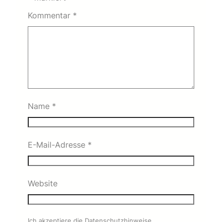
Kommentar
*
Name
*
E-Mail-Adresse
*
Website
Ich akzeptiere die Datenschutzhinweise